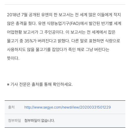
보도·설명 상세보기
2018년 7월 공개된 유엔의 한 보고서는 전 세계 많은 이들에게 작지
않은 충격을 줬다. 유엔 식량농업기구(FAO)에서 발간된 반기별 세계
어업현황 보고서가 그 주인공이다. 이 보고서는 전 세계에서 잡은
물고기 중 35%가 버려진다고 밝혔다. 다른 말로 표현하면 식량으로
사용하지도 않을 물고기를 잡았다가 죽인 채로 그냥 버린다는
뜻이다.
※ 기사 전문은 출처를 통해 확인하세요.
(새창열림)
출처
http://www.segye.com/newsView/20200331501229
첨부파일
첨부파일이 없습니다.