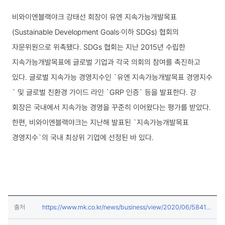
보도·설명 상세보기
비와이엔블랙야크 강태선 회장이 유엔 지속가능개발목표
(Sustainable Development Goals·이하 SDGs) 협회의
자문위원으로 위촉됐다. SDGs 협회는 지난 2015년 수립한
지속가능개발목표에 글로벌 기업과 각국 의회의 참여를 촉진하고
있다. 글로벌 지속가능 경영지수인 `유엔 지속가능개발목표 경영지수
` 및 글로벌 친환경 가이드 라인 `GRP 인증` 등을 발표한다. 강
회장은 국내에서 지속가능 경영을 꾸준히 이어왔다는 평가를 받았다.
한편, 비와이엔블랙야크는 지난해 발표된 `지속가능개발목표
경영지수`의 국내 최상위 기업에 선정된 바 있다.
출처
https://www.mk.co.kr/news/business/view/2020/06/58418
(새창열림)
3/