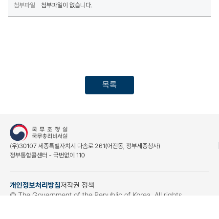
첨부파일
첨부파일이 없습니다.
목록
(우)30107 세종특별자치시 다솜로 261(어진동, 정부세종청사)
정부통합콜센터 - 국번없이 110
개인정보처리방침
저작권 정책
(새창열림)
© The Government of the Republic of Korea. All rights
reserved.