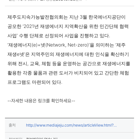
보도·설명 상세보기
제주도지속가능발전협의회는 지난 3월 한국에너지공단이
공모한 ‘2021년 재생에너지 지역확산을 위한 민간단체 협력
사업’ 수행 단체로 선정되어 사업을 진행하고 있다.
‘재생에너지(e)+넷(Network, Net-zero)’을 의미하는 ‘제주
재생e넷’은 지역주민의 재생에너지에 대한 인식을 확산하기
위해 전시, 교육, 체험 등을 운영하는 공간으로 재생에너지를
활용한 각종 물품과 관련 도서가 비치되어 있고 간단한 체험
프로그램도 마련되어 있다.
--자세한 내용은 링크를 확인하세요--
출처
http://www.mediajeju.com/news/articleView.html?
(새창열림)
idxno=331744