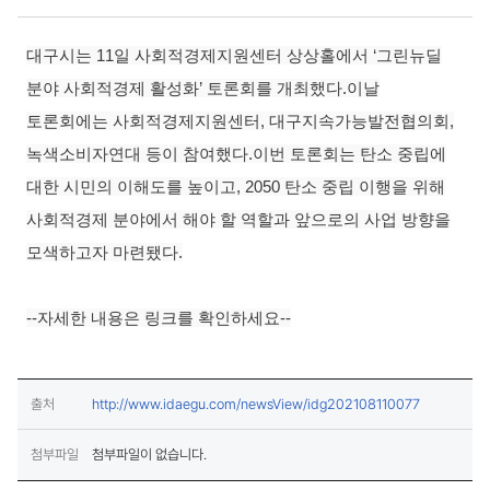
보도·설명 상세보기
대구시는 11일 사회적경제지원센터 상상홀에서 ‘그린뉴딜
분야 사회적경제 활성화’ 토론회를 개최했다.
이날
토론회에는 사회적경제지원센터, 대구지속가능발전협의회,
녹색소비자연대 등이 참여했다.
이번 토론회는 탄소 중립에
대한 시민의 이해도를 높이고, 2050 탄소 중립 이행을 위해
사회적경제 분야에서 해야 할 역할과 앞으로의 사업 방향을
모색하고자 마련됐다.
--자세한 내용은 링크를 확인하세요--
출처
http://www.idaegu.com/newsView/idg202108110077
(새창열림)
첨부파일
첨부파일이 없습니다.