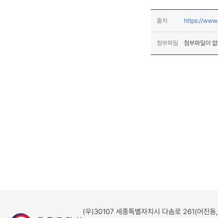
출처
https://ww
첨부파일
첨부파일이 없
(우)30107 세종특별자치시 다솜로 261(어진동