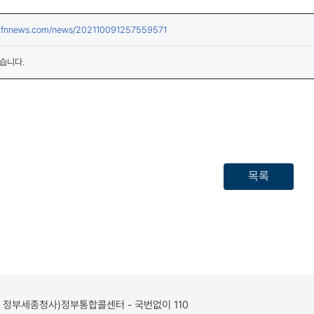
(새창열림)
w.fnnews.com/news/202110091257559571
습니다.
목록
, 정부세종청사)
정부통합콜센터 - 국번없이 110