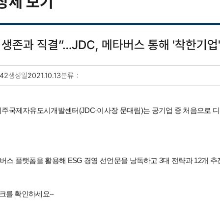
상세 보기
업 생존과 직결”…JDC, 메타버스 통해 '착한기업
42
생성일
2021.10.13
분류
주국제자유도시개발센터(JDC·이사장 문대림)는 공기업 중 처음으로 디지털 플
메타버스 플랫폼을 활용해 ESG 경영 선언문을 낭독하고 3대 전략과 12개 
링크를 확인하세요--