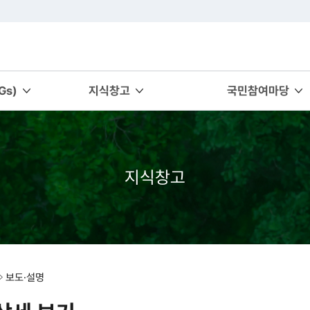
s)
지식창고
국민참여마당
지식창고
보도·설명