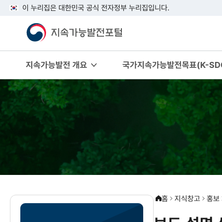
이 누리집은 대한민국 공식 전자정부 누리집입니다.
지속가능발전 개요
국가지속가능발전목표(K-SDG
홈
지식창고
홍보