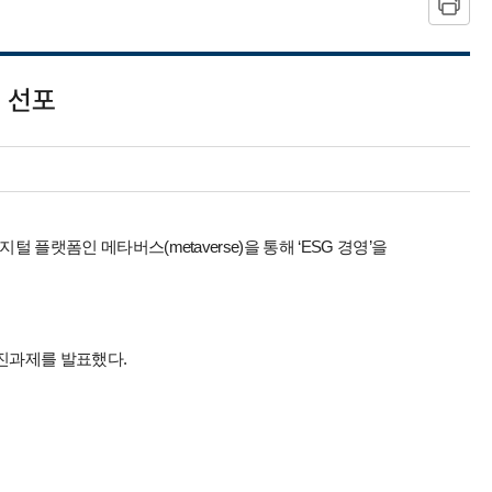
' 선포
랫폼인 메타버스(metaverse)을 통해 ‘ESG 경영’을
추진과제를 발표했다.