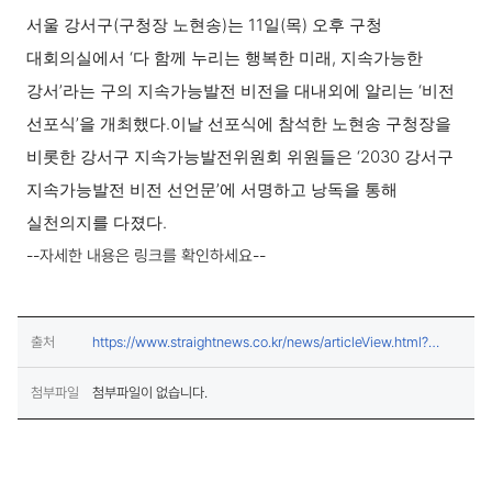
서울 강서구(구청장 노현송)는 11일(목) 오후 구청
대회의실에서 ‘다 함께 누리는 행복한 미래, 지속가능한
강서’라는 구의 지속가능발전 비전을 대내외에 알리는 ‘비전
선포식’을 개최했다.
이날 선포식에 참석한 노현송 구청장을
비롯한 강서구 지속가능발전위원회 위원들은 ‘2030 강서구
지속가능발전 비전 선언문’에 서명하고 낭독을 통해
실천의지를 다졌다.
--자세한 내용은 링크를 확인하세요--
출처
https://www.straightnews.co.kr/news/articleView.html?
(새창열림)
idxno=119273
첨부파일
첨부파일이 없습니다.