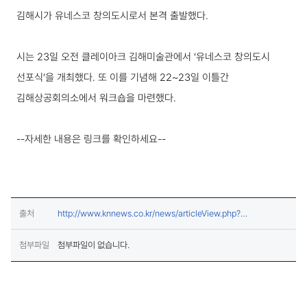
김해시가 유네스코 창의도시로서 본격 출발했다.
시는 23일 오전 클레이아크 김해미술관에서 ‘유네스코 창의도시
선포식’을 개최했다. 또 이를 기념해 22~23일 이틀간
김해상공회의소에서 워크숍을 마련했다.
--자세한 내용은 링크를 확인하세요--
출처
http://www.knnews.co.kr/news/articleView.php?
(새창열림)
idxno=1372751
첨부파일
첨부파일이 없습니다.