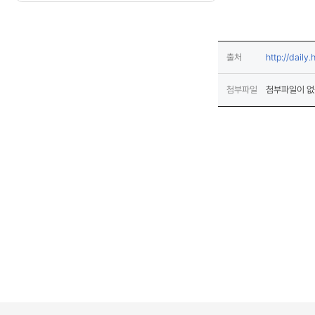
출처
http://dail
첨부파일
첨부파일이 없