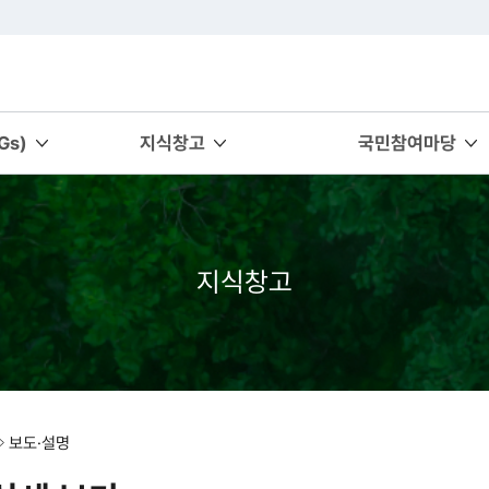
s)
지식창고
국민참여마당
지식창고
보도·설명