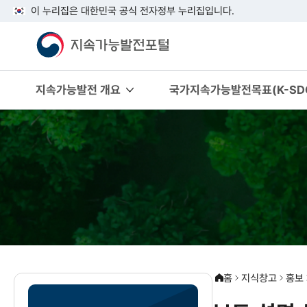
이 누리집은 대한민국 공식 전자정부 누리집입니다.
지속가능발전 개요
국가지속가능발전목표(K-SDG
홈
지식창고
홍보