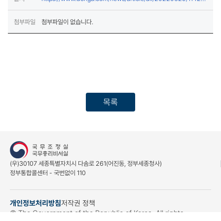
(새창열림)
8978/1
첨부파일
첨부파일이 없습니다.
목록
(우)30107 세종특별자치시 다솜로 261(어진동, 정부세종청사)
정부통합콜센터 - 국번없이 110
개인정보처리방침
저작권 정책
(새창열림)
© The Government of the Republic of Korea. All rights