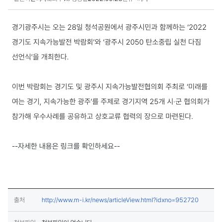
보도·설명 상세보기
경기광주시는 오는 28일 청석공원에서 광주시민과 함께하는 ‘2022
경기도 지속가능발전 박람회’와 ‘광주시 2050 탄소중립 실천 다짐
선언식’을 개최한다.
이번 박람회는 경기도 및 광주시 지속가능발전협의회 주최로 ‘미래를
여는 경기, 지속가능한 광주’를 주제로 경기지역 25개 시‧군 협의회가
참가해 우수사례를 공유하고 상호교류 협력의 장으로 마련된다.
--자세한 내용은 링크를 확인하세요--
(새창열림
출처
http://www.m-i.kr/news/articleView.html?idxno=952720