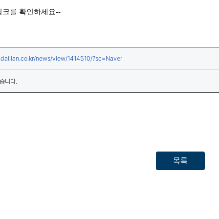
링크를 확인하세요--
(새창열림)
.dailian.co.kr/news/view/1414510/?sc=Naver
습니다.
목록