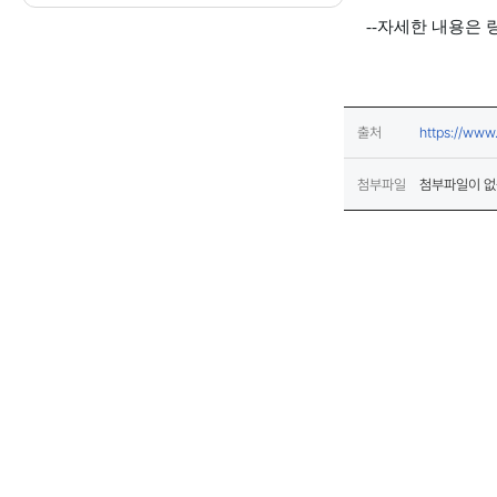
--자세한 내용은 
출처
https://www
첨부파일
첨부파일이 없