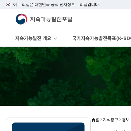
이 누리집은 대한민국 공식 전자정부 누리집입니다.
지속가능발전 개요
국가지속가능발전목표(K-SDG
홈
지식창고
홍보