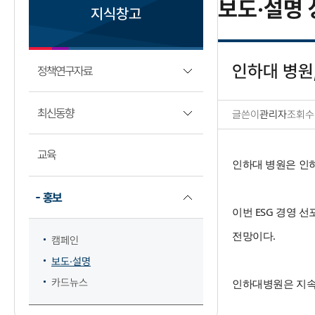
보도·설명 
지식창고
인하대 병원,
정책연구자료
최신동향
글쓴이
관리자
조회수
보도·설명 상세보기
교육
인하대 병원은 인하
홍보
이번 ESG 경영
전망이다.
캠페인
보도·설명
카드뉴스
인하대병원은 지속