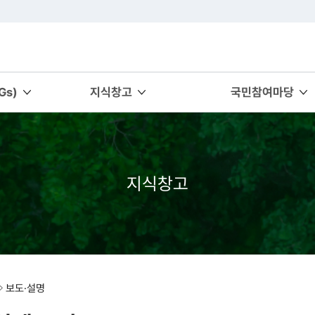
s)
지식창고
국민참여마당
지식창고
보도·설명