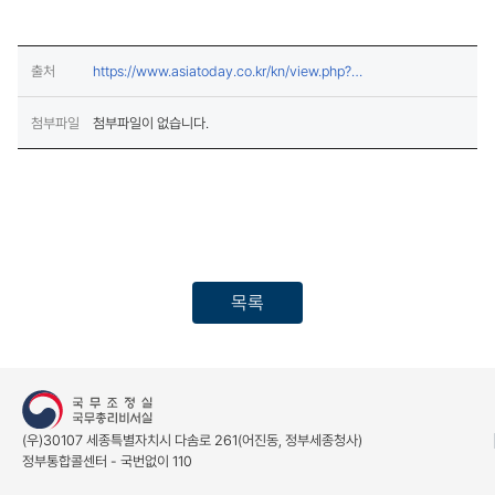
출처
https://www.asiatoday.co.kr/kn/view.php?
(새창열림)
key=20250511010003981
첨부파일
첨부파일이 없습니다.
목록
(우)30107 세종특별자치시 다솜로 261(어진동, 정부세종청사)
정부통합콜센터 - 국번없이 110