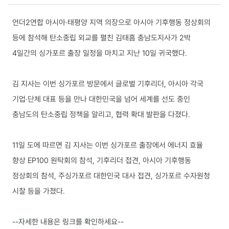
국내동향 상세보기
언더2연합 아시아·태평양 지역 의장으로 아시아 기후행동 정상회의
등에 참석해 탄소중립 외교를 펼친 김태흠 충남도지사가 2박
4일간의 싱가포르 출장 일정을 마치고 지난 10일 귀국했다.
김 지사는 이번 싱가포르 방문에서 글로벌 기후리더, 아시아 각국
기업·단체 대표 등을 만나 대한민국을 넘어 세계를 선도 중인
충남도의 탄소중립 정책을 알리고, 협력 확대 발판을 다졌다.
11일 도에 따르면 김 지사는 이번 싱가포르 출장에서 에너지 효율
향상 EP100 원탁회의 참석, 기후리더 접견, 아시아 기후행동
정상회의 참석, 주싱가포르 대한민국 대사 접견, 싱가포르 수자원청
시찰 등을 가졌다.
--자세한 내용은 링크를 확인하세요--