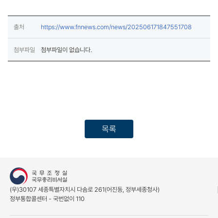
(새창열림)
출처
https://www.fnnews.com/news/202506171847551708
첨부파일
첨부파일이 없습니다.
목록
(우)30107 세종특별자치시 다솜로 261(어진동, 정부세종청사)
정부통합콜센터 - 국번없이 110