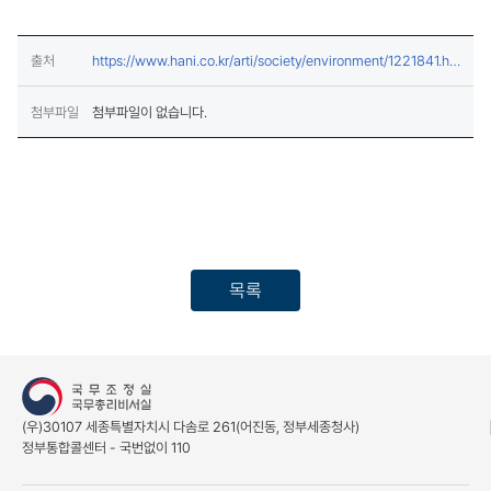
출처
https://www.hani.co.kr/arti/society/environment/1221841.ht
(새창열림)
ml
첨부파일
첨부파일이 없습니다.
목록
(우)30107 세종특별자치시 다솜로 261(어진동, 정부세종청사)
정부통합콜센터 - 국번없이 110