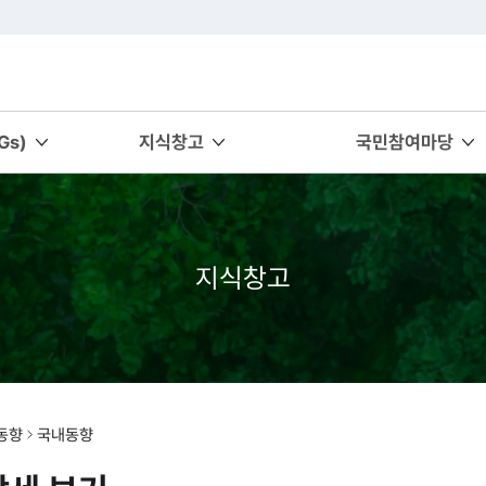
s)
지식창고
국민참여마당
지식창고
동향
국내동향