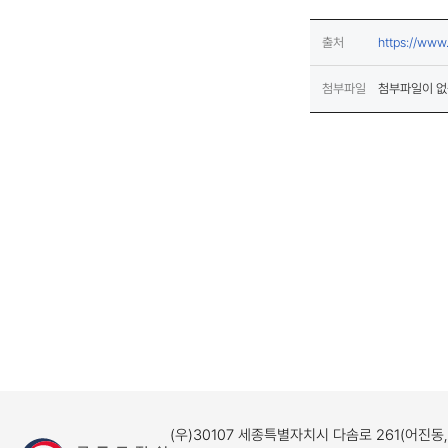
출처
https://www
첨부파일
첨부파일이 없
(우)30107 세종특별자치시 다솜로 261(어진동