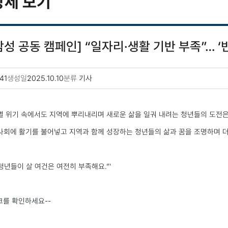
상세 보기
성 공동 캠페인] “일자리·생활 기반 부족”… ‘
41
생성일
2025.10.10
분류
기사
 위기 속에서도 지역에 뿌리내리며 새로운 삶을 일궈 내려는 청년들의 도전은 
사회에 활기를 불어넣고 지역과 함께 성장하는 청년들의 삶과 꿈을 조명하며 더
 청년들이 살 여건은 여전히 부족해요.”'
크를 확인하세요--