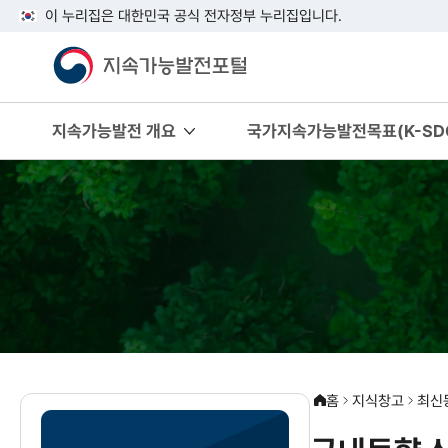
이 누리집은 대한민국 공식 전자정부 누리집입니다.
지속가능발전 개요
국가지속가능발전목표(K-SDG
홈
지식창고
최신