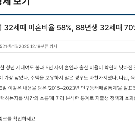
상세 보기
 32세때 미혼비율 58%, 88년생 32세때 7
521
생성일
2025.12.18
분류
기사
이한 청년 세대여도 불과 5년 사이 혼인과 출산 비율이 확연히 낮아진
이 가장 낮았다. 주택을 보유하지 않은 경우도 마찬가지였다. 다만, 
일 이같은 내용을 담은 ‘2015~2023년 인구동태패널통계’을 발표
 선택하는지를 ‘시간의 흐름’에 따라 분석한 통계로 저출생 정책과 효
 링크를 확인하세요--