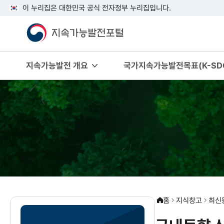
이 누리집은 대한민국 공식 전자정부 누리집입니다.
지속가능발전 개요
국가지속가능발전목표(K-SDG
홈
지식창고
최신