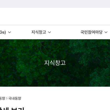
s)
지식창고
국민참여마당
지식창고
동향
국내동향