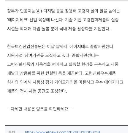
국내동향 상세보기
정부가 인공지능(AI)·디지털 등을 활용해 고령자 살의 질을 높이는
'에이지테크' 산업 육성에 나선다. 기술 기반 고령친화제품의 실증
시설을 확대해 자립·돌봄 분야 국내 제품 활성화를 지원한다.
한국보건산업진흥원은 이달 말까지 '에이지테크 종합지원센터
지원사업' 참여기관을 모집하고 있다. 종합지원센터는
고령친화제품의 사용성을 평가하고 실증할 환경을 구축하고 제품
개발과 상용화를 위한 컨설팅 등을 제공한다. 고령친화우수제품
심사와 연계해 사용성 평가 가이드라인을 마련하고 우수 에이지테크
제품의 전시·체험 공간도 조성한다.
--자세한 내용은 링크를 확인하세요--
(새창열림)
출처
https://www.etnews.com/20260320000218