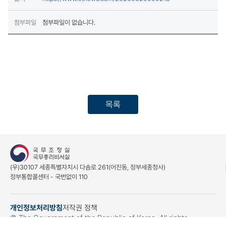
첨부파일
첨부파일이 없습니다.
목록
(우)30107 세종특별자치시 다솜로 261(어진동, 정부세종청사)
정부통합콜센터 - 국번없이 110
개인정보처리방침
저작권 정책
(새창열림)
© The Government of the Republic of Korea. All rights