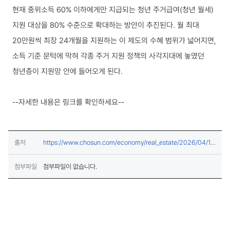
현재 중위소득 60% 이하에게만 지급되는 청년 주거급여(청년 월세)
지원 대상을 80% 수준으로 확대하는 방안이 추진된다. 월 최대
20만원씩 최장 24개월을 지원하는 이 제도의 수혜 범위가 넓어지면,
소득 기준 문턱에 막혀 각종 주거 지원 정책의 사각지대에 놓였던
청년층이 지원망 안에 들어오게 된다.
--자세한 내용은 링크를 확인하세요--
출처
https://www.chosun.com/economy/real_estate/2026/04/14
(새창열림)
/CRBYKKR7MRFJDFO4YVQKEUJH4I/
첨부파일
첨부파일이 없습니다.