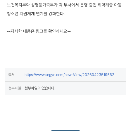
보건복지부와 성평등가족부가 각 부서에서 운영 중인 취약계층 아동·
청소년 지원체계 연계를 강화한다.
--자세한 내용은 링크를 확인하세요--
(새창열림)
출처
https://www.segye.com/newsView/20260423519562
첨부파일
첨부파일이 없습니다.