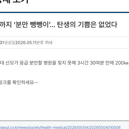
까지 ‘분만 뺑뺑이’… 탄생의 기쁨은 없었다
31
생성일
2026.05.11
분류
기사
대 산모가 응급 분만할 병원을 찾지 못해 3시간 30여분 만에 200
 링크를 확인하세요--
(새창
.seoul.co.kr/news/society/health-medical/2026/05/04/20260504010006