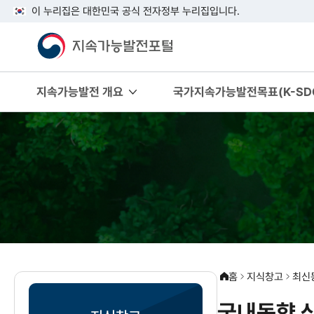
이 누리집은 대한민국 공식 전자정부 누리집입니다.
지속가능발전 개요
국가지속가능발전목표(K-SDG
홈
지식창고
최신
국내동향 