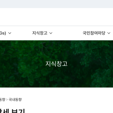
s)
지식창고
국민참여마당
지식창고
동향
국내동향
상세 보기