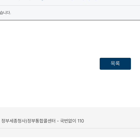
습니다.
목록
, 정부세종청사)
정부통합콜센터 - 국번없이 110