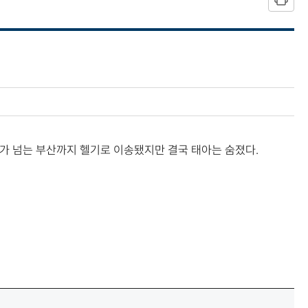
㎞가 넘는 부산까지 헬기로 이송됐지만 결국 태아는 숨졌다.
열림)