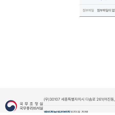
첨부파일
첨부파일이 없
(우)30107 세종특별자치시 다솜로 261(어진동
개인정보처리방침
저작권 정책
(새창열림)