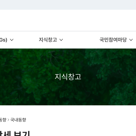
s)
지식창고
국민참여마당
지식창고
동향
국내동향
상세 보기