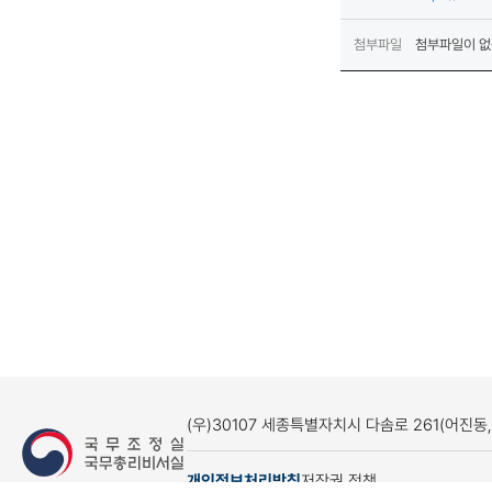
첨부파일
첨부파일이 없
(우)30107 세종특별자치시 다솜로 261(어진동
개인정보처리방침
저작권 정책
(새창열림)