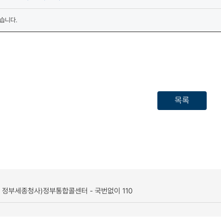
습니다.
목록
, 정부세종청사)
정부통합콜센터 - 국번없이 110