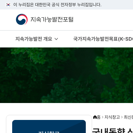
이 누리집은 대한민국 공식 전자정부 누리집입니다.
지속가능발전 개요
국가지속가능발전목표(K-SDG
홈
지식창고
최신
국내동향 