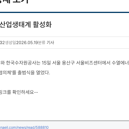
 산업생태계 활성화
32
생성일
2026.05.19
분류
기사
 한국수자원공사는 15일 서울 용산구 서울비즈센터에서 수열에너지
협의체’를 출범식을 열었다.
 링크를 확인하세요--
(새창열림)
.naeil.com/news/read/588810