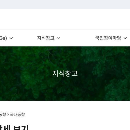
s)
지식창고
국민참여마당
지식창고
동향
국내동향
상세 보기