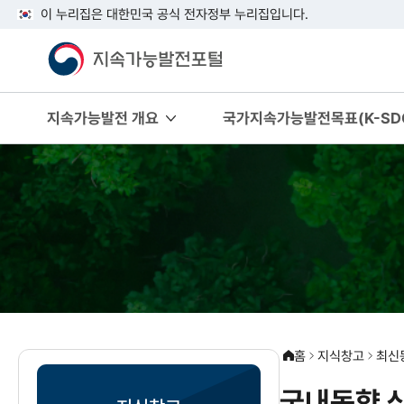
이 누리집은 대한민국 공식 전자정부 누리집입니다.
지속가능발전 개요
국가지속가능발전목표(K-SDG
홈
지식창고
최신
국내동향 