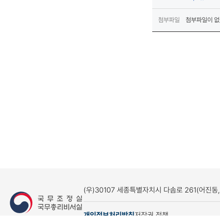
첨부파일
첨부파일이 없
(우)30107 세종특별자치시 다솜로 261(어진동
개인정보처리방침
저작권 정책
(새창열림)