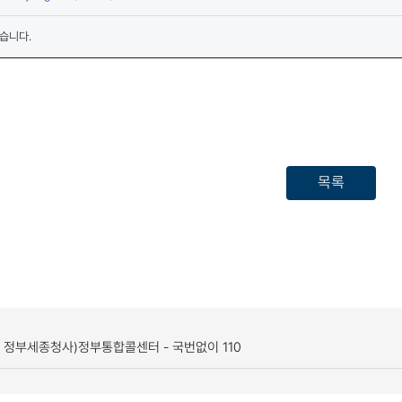
습니다.
목록
, 정부세종청사)
정부통합콜센터 - 국번없이 110