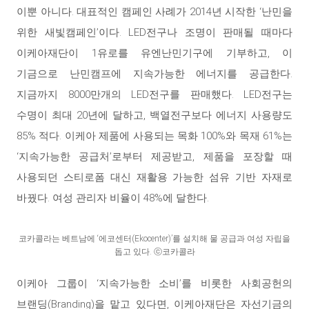
이뿐 아니다. 대표적인 캠페인 사례가 2014년 시작한 ‘난민을
위한 새빛캠페인’이다. LED전구나 조명이 판매될 때마다
이케아재단이 1유로를 유엔난민기구에 기부하고, 이
기금으로 난민캠프에 지속가능한 에너지를 공급한다.
지금까지 8000만개의 LED전구를 판매했다. LED전구는
수명이 최대 20년에 달하고, 백열전구보다 에너지 사용량도
85% 적다. 이케아 제품에 사용되는 목화 100%와 목재 61%는
‘지속가능한 공급처’로부터 제공받고, 제품을 포장할 때
사용되던 스티로폼 대신 재활용 가능한 섬유 기반 자재로
바꿨다. 여성 관리자 비율이 48%에 달한다.
코카콜라는 베트남에 ‘에코센터(Ekocenter)’를 설치해 물 공급과 여성 자립을
돕고 있다. ⓒ코카콜라
이케아 그룹이 ‘지속가능한 소비’를 비롯한 사회공헌의
브랜딩(Branding)을 맡고 있다면, 이케아재단은 자선기금의