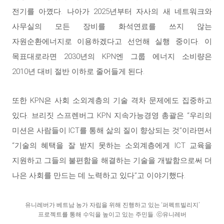
전기를 아꼈다. 나아가 2025년부터 자사의 새 네트워크와
사무실의 모든 장비를 화석연료를 쓰지 않는
자원순환에너지로 이용하겠다고 선언해 실행 중이다. 이
목표대로라면 2030년의 KPN엔 그룹 에너지 소비량은
2010년 대비 절반 이하로 줄어들게 된다.
또한 KPN은 사회 소외계층의 기술 격차 문제에도 집중하고
있다. 브리짓 스프렌버그 KPN 지속가능경영 총괄은 “우리의
미션은 사람들이 ICT를 통해 삶의 질이 향상되는 것”이라면서
“기술의 혜택을 잘 받지 못하는 소외계층에게 ICT 교육을
지원하고 그들의 불편함을 해결하는 기술을 개발함으로써 더
나은 사회를 만드는 데 노력하고 있다”고 이야기했다.
유니레버가 베트남 농가 자립을 위해 진행하고 있는 ‘퍼펙트빌리지’
프로젝트를 통해 수익을 높이고 있는 주민들. ⓒ유니레버