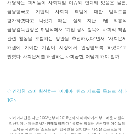
해당하는 과제들이 사회책임 이슈와 연계돼 있음은 물론,
금융당국도 기업의 사회적 책임에 대한 임팩트를
평가하겠다고 나섰기 때문. 실제 지난 9월 최흥식
금융감독원장은 취임식에서 “기업 공시 항목에 사회적 책임
관련 활동을 포함하는 방안을 추진하겠다”면서 “사회문제
해결에 기여한 기업이 시장에서 인정받도록 하겠다”고
밝혔다. 사회문제를 해결하는 사회공헌, 어떻게 해야 할까.
◇건강한 소비 확산하는 ‘이케아’…탄소 제로를 목표로 삼다
‘KPN’
이케아재단은 지난 2003년부터 2015년까지 이케아에서 부드러운 재질의
장난감이나 아동도서가 판매될 때마다 1유로씩 적립해 빈곤지역 아이들의
교육을 지원하는 ‘소프트토이 캠페인’을 진행했다. 사진은 소프트토이