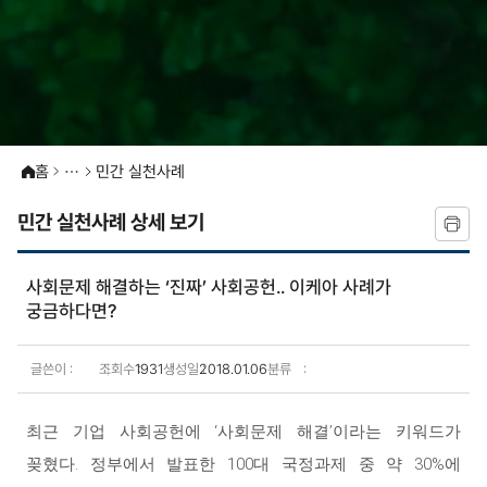
홈
민간 실천사례
민간 실천사례 상세 보기
사회문제 해결하는 ‘진짜’ 사회공헌.. 이케아 사례가
궁금하다면?
글쓴이
조회수
1931
생성일
2018.01.06
분류
민간 실천사례 상세보기
최근 기업 사회공헌에 ‘사회문제 해결’이라는 키워드가
꽂혔다. 정부에서 발표한 100대 국정과제 중 약 30%에