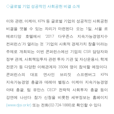
◇글로벌 기업 성공적인 사회공헌 비결 소개
이와 관련, 이케아, KPN 등 글로벌 기업의 성공적인 사회공헌
비결을 엿볼 수 있는 자리가 마련된다. 오는 1일, 서울 르
메르디앙 호텔에서 ‘2017 다우존스 지속가능경영지수
컨퍼런스’가 열리는 것. ‘기업의 사회적 경제가치 창출’이라는
주제로 개최되는 이번 콘퍼런스에선 기업의 CSR 담당자와
정부 관계, 사회책임투자 관련 투자 기관 및 자산운용사, 학계
전문가 등 다양한 이해관계자 350여 명이 참석할 예정이다.
콘퍼런스의 대표 연사인 브리짓 스프렌버그 KPN
지속가능경영 총괄과 데레야 벨링스 이케아 지속가능경영
아태 총괄, 팀 유만스 CECP 전략적 사회투자 총괄 등이
강연에 나선다. 참가 신청을 비롯한 세부정보는 홈페이지
(
www.djsi.or.kr
)
또는 전화(02-724-1888)로 확인할 수 있다.