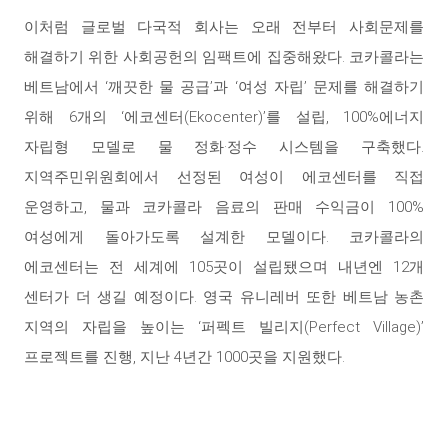
이처럼 글로벌 다국적 회사는 오래 전부터 사회문제를
해결하기 위한 사회공헌의 임팩트에 집중해왔다. 코카콜라는
베트남에서 ‘깨끗한 물 공급’과 ‘여성 자립’ 문제를 해결하기
위해 6개의 ‘에코센터(Ekocenter)’를 설립, 100%에너지
자립형 모델로 물 정화·정수 시스템을 구축했다.
지역주민위원회에서 선정된 여성이 에코센터를 직접
운영하고, 물과 코카콜라 음료의 판매 수익금이 100%
여성에게 돌아가도록 설계한 모델이다. 코카콜라의
에코센터는 전 세계에 105곳이 설립됐으며 내년엔 12개
센터가 더 생길 예정이다. 영국 유니레버 또한 베트남 농촌
지역의 자립을 높이는 ‘퍼펙트 빌리지(Perfect Village)’
프로젝트를 진행, 지난 4년간 1000곳을 지원했다.