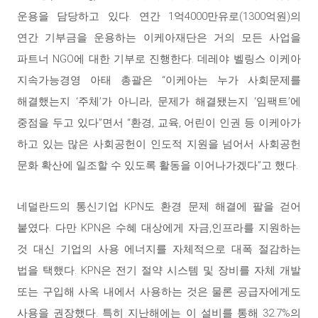
운용을 담당하고 있다. 연간 1억4000만유로(1300억원)의
연간 기부금을 운용하는 이케아재단은 거의 모든 사업을
파트너 NGO에 대한 기부로 진행한다. 데레야 벨링스 이케아
지속가능경영 아태 총괄은 “이케아는 누가 사회문제를
해결했는지 ‘주체’가 아니라, 문제가 해결됐는지 ‘임팩트’에
중점을 두고 있다”면서 “환경, 교육, 어린이 인권 등 이케아가
하고 있는 많은 사회공헌이 인도적 지원을 넘어서 사회공헌
문화 확산에 일조할 수 있도록 활동을 이어나가겠다”고 했다.
네덜란드의 통신기업 KPN도 환경 문제 해결에 팔을 걷어
붙였다. 다만 KPN은 수혜 대상에게 자금,인프라를 지원하는
것 대신 기업의 사용 에너지를 자체적으로 대폭 절감하는
법을 택했다. KPN은 전기 절약 시스템 및 장비를 자체 개발
또는 구입해 사옥 내에서 사용하는 것은 물론 공급자에게도
사용을 권장했다. 특히 지난해에는 이 설비를 통해 32.7%의