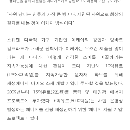
캠페인을 통해 지원받은 마다가스카르 공립학교 아이들의 모습. ⓒ이케아
“자원 낭비는 인류의 가장 큰 병이다. 제한된 자원으로 최상의
결과를 내는 것이 이케아 방식이다.”
스웨덴 다국적 가구 기업인 이케아의 창업자 잉바르
캄프라드가 내세운 원칙이다. 이케아는 무조건 제품을 많이
파는 게 아니라, ‘어떻게 건강한 소비를 이끌까’라는
지속가능성에 대한 관심이 크다. 지난해 10억유로
(1조3300억원)를 지속가능한 원자재 확보를 위해
재생에너지, 바이오 소재 개발 기업에 투자할 것을 발표했다.
2009년부터 15억유로(2조원)를 풍력 및 태양광 에너지
프로젝트에 투자했다. 6억유로(8000억원)는 사업 운영상
발생하는 에너지를 전량 재생산하기 위한 ‘에너지 자립 기업’
프로젝트에 썼다.