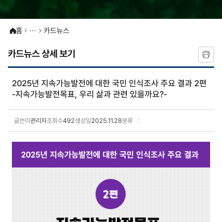
홈
카드뉴스
카드뉴스 상세 보기
2025년 지속가능발전에 대한 국민 인식조사 주요 결과 2편
-지속가능발전목표, 우리 삶과 관련 있을까요?-
글쓴이
관리자
조회수
492
생성일
2025.11.28
분류
카드뉴스 상세보기