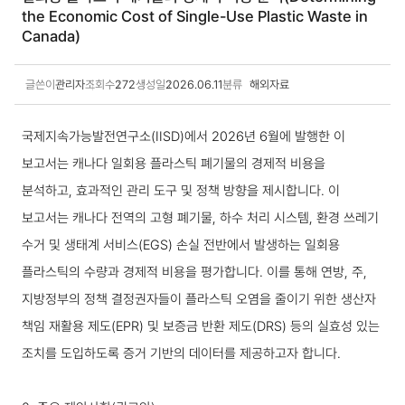
the Economic Cost of Single-Use Plastic Waste in
Canada)
글쓴이
관리자
조회수
272
생성일
2026.06.11
분류
해외자료
해외동향 상세보기
국제지속가능발전연구소(IISD)에서 2026년 6월에 발행한 이
보고서는 캐나다 일회용 플라스틱 폐기물의 경제적 비용을
분석하고, 효과적인 관리 도구 및 정책 방향을 제시합니다. 이
보고서는 캐나다 전역의 고형 폐기물, 하수 처리 시스템, 환경 쓰레기
수거 및 생태계 서비스(EGS) 손실 전반에서 발생하는 일회용
플라스틱의 수량과 경제적 비용을 평가합니다. 이를 통해 연방, 주,
지방정부의 정책 결정권자들이 플라스틱 오염을 줄이기 위한 생산자
책임 재활용 제도(EPR) 및 보증금 반환 제도(DRS) 등의 실효성 있는
조치를 도입하도록 증거 기반의 데이터를 제공하고자 합니다.