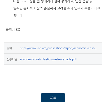
대한 모니터링을 전 생태계에 걸쳐 강화하고, 인간 건강 및
원주민 문화적 자산의 손실까지 고려한 추가 연구가 수행되어야
합니다
출처: IISD
출처
https://www.iisd.org/publications/report/economic-cost-
(새창열림)
plastic-waste-canada
(다운로드)
첨부파일
economic-cost-plastic-waste-canada.pdf
목록