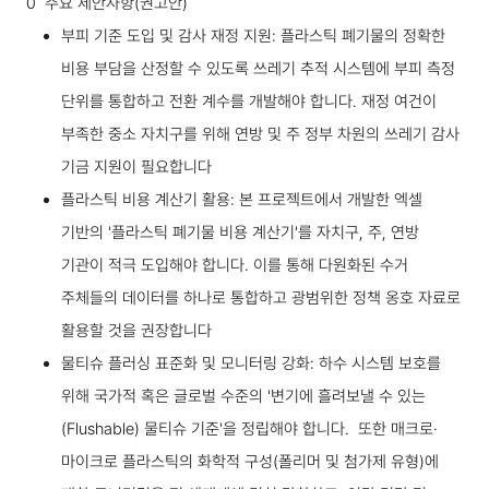
0 주요 제안사항(권고안)
부피 기준 도입 및 감사 재정 지원: 플라스틱 폐기물의 정확한
비용 부담을 산정할 수 있도록 쓰레기 추적 시스템에 부피 측정
단위를 통합하고 전환 계수를 개발해야 합니다. 재정 여건이
부족한 중소 자치구를 위해 연방 및 주 정부 차원의 쓰레기 감사
기금 지원이 필요합니다
플라스틱 비용 계산기 활용: 본 프로젝트에서 개발한 엑셀
기반의 '플라스틱 폐기물 비용 계산기'를 자치구, 주, 연방
기관이 적극 도입해야 합니다. 이를 통해 다원화된 수거
주체들의 데이터를 하나로 통합하고 광범위한 정책 옹호 자료로
활용할 것을 권장합니다
물티슈 플러싱 표준화 및 모니터링 강화: 하수 시스템 보호를
위해 국가적 혹은 글로벌 수준의 '변기에 흘려보낼 수 있는
(Flushable) 물티슈 기준'을 정립해야 합니다. 또한 매크로·
마이크로 플라스틱의 화학적 구성(폴리머 및 첨가제 유형)에