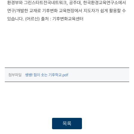
환경부와 그린스타트전국네트워크, 공주대, 한국환경교육연구소에서
연구/개발한 교재로 기후변화 교육현장에서 지도자가 쉽게 활용할 수
있습니다. (어르신)
출처 : 기후변화교육센터
(다운로드)
첨부파일
쌩쌩! 힘이 솟는 기후학교.pdf
목록