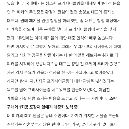
있습니다.”
국내에서는 생소한 프리사이클링을 내세우며 1년 전 문을
연 더 피커의 주인장은 환경에 관심이 컸던 송경호 대표와 홍지선
대표다. 원래 폐기물 관련 창업을 하려 했던 송 대표는 창업 과정에서
어려움을 겪으며 다른 분야를 찾다가 프리사이클링에 관심을 갖게
됐다.
“유럽에는 이미 폐기물에 대한 대중 인식이 매우 높습니다.
반면 아시아권은 그렇지 못해요. 그래서 우리가 프리사이클링에 대해
알리고 사회적 공론을 만들어가는 데 한 역할을 해보자는 취지로 더
피커를 시작하게 됐습니다.”
송 대표는 창업 전 주위의 우려가 컸었고
자신 역시 수요가 있을까 걱정을 한 것은 사실이라고 털어놓았다.
하지만 1년이 지난 지금 프리사이클링에 대한 관심을 넓히겠다는
목표를 넘어 프리사이클링 네트워크를 만들어보겠다는 야심찬
계획을 가질 만큼 뜨거운 반응을 느끼고 있다는 두 사람이다.
소량
구매와 1회용 포장재 없애기 대중화 노력 중
더 피커의 최고 단골은 동네 주민이다. 가게가 위치한 서울숲 부근의
주택가는 신혼부부가 많은 편이다. 1인 가구, 2인 가구가 많다 보니