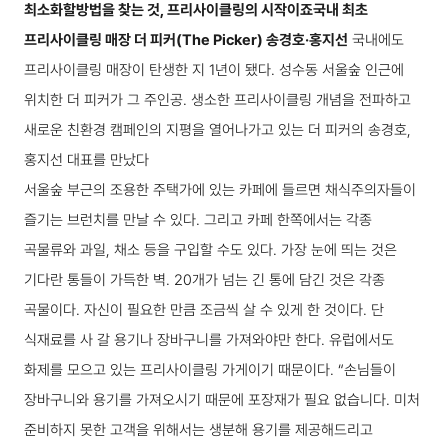
최소화할
방법을 찾는 것, 프리사이클링의 시작이죠
국내 최초
프리사이클링 매장 더 피커(The Picker) 송경호·홍지선
국내에도
프리사이클링 매장이 탄생한 지 1년이 됐다. 성수동 서울숲 인근에
위치한 더 피커가 그 주인공. 생소한 프리사이클링 개념을 전파하고
새로운 친환경 캠페인의 지평을 열어나가고 있는 더 피커의 송경호,
홍지선 대표를 만났다
서울숲 부근의 조용한 주택가에 있는 카페에 들르면 채식주의자들이
즐기는 브런치를 만날 수 있다. 그리고 카페 한쪽에서는 각종
곡물류와 과일, 채소 등을 구입할 수도 있다. 가장 눈에 띄는 것은
기다란 통들이 가득한 벽. 20개가 넘는 긴 통에 담긴 것은 각종
곡물이다. 자신이 필요한 만큼 조금씩 살 수 있게 한 것이다. 단
식재료를 사 갈 용기나 장바구니를 가져와야만 한다. 유럽에서도
화제를 모으고 있는 프리사이클링 가게이기 때문이다.
“손님들이
장바구니와 용기를 가져오시기 때문에 포장재가 필요 없습니다. 미처
준비하지 못한 고객을 위해서는 생분해 용기를 제공해드리고