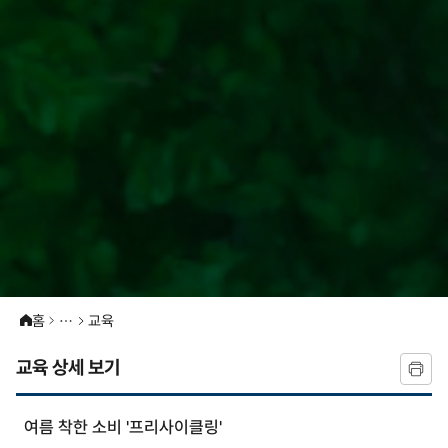
홈
교육
교육 상세 보기
여름 착한 소비 '프리사이클링'