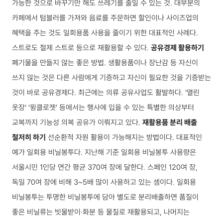
가능한 것으로 바꾸기만 해도 쓰레기를 줄일 수 있는 것. 대부분의
카페에서 텀블러를 가져와 음료를 주문하면 할인이나 사이즈업의
혜택을 주는 것도 일회용품 사용을 줄이기 위한 대표적인 사례다.
스트로도 철제 스트로 등으로 재활용할 수 있다.
공유경제 활용하기
폐기물을 만들지 않는 좋은 방법. 생활용품이나 장난감 등 자신이
쓰지 않는 것은 다른 사람에게 기증하고 자신이 필요한 것을 기증받는
것이 바로 공유경제다. 최근에는 의류 공유사업도 활발하다. ‘열린
옷장’ ‘윙클로젯’ 등에서는 행사에 입을 수 있는 특별한 의상부터
교복까지 기능성 의복 공유가 이뤄지고 있다.
재활용품 분리 배출
철저히 하기
선순환적 자원 활용이 가능해지는 방법이다. 대표적인
예가 일회용 비닐봉투다. 지난해 기준 일회용 비닐봉투 사용량은
서울시민 1인당 연간 평균 370여 장에 달한다. 스페인 120여 장,
독일 70여 장에 비해 3~5배 많이 사용하고 있는 셈이다. 일회용
비닐봉투는 투명한 비닐봉투에 담아 별도로 분리배출하면 품질이
좋은 비닐류는 빗물받이·화분 등 물질로 재활용되고, 나머지는