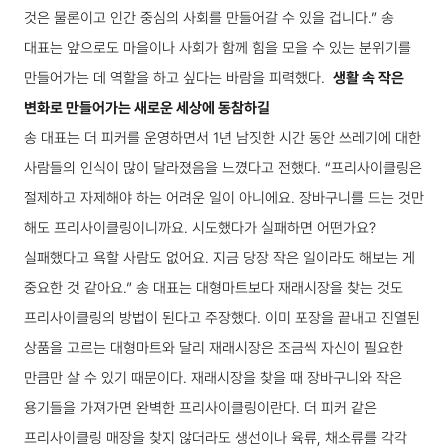
것은 물론이고 인간 중심의 사회를 만들어갈 수 있을 겁니다.”
송
대표는 앞으로도 마을이나 사회가 함께 힘을 모을 수 있는 분위기를
만들어가는 데 역할을 하고 싶다는 바람을 피력했다.
생활 속 작은
변화로 만들어가는 새로운 세상에 동참하길
송 대표는 더 피커를 운영하면서 1년 남짓한 시간 동안 쓰레기에 대한
사람들의 인식이 많이 달라졌음을 느꼈다고 전했다.
“프리사이클링은
절제하고 자제해야 하는 어려운 일이 아니에요. 장바구니를 드는 것만
해도 프리사이클링이니까요. 시도했다가 실패하면 어떤가요?
실패했다고 욕할 사람도 없어요. 지금 당장 작은 일이라도 해보는 게
중요한 것 같아요.”
송 대표는 대형마트보다 재래시장을 찾는 것도
프리사이클링의 방법이 된다고 주장했다. 이미 포장을 끝내고 진열된
상품을 고르는 대형마트와 달리 재래시장은 조금씩 자신이 필요한
만큼만 살 수 있기 때문이다. 재래시장을 찾을 때 장바구니와 작은
용기들을 가져가면 완벽한 프리사이클링이란다. 더 피커 같은
프리사이클링 매장을 찾지 않더라도 생선이나 육류, 채소류를 각각