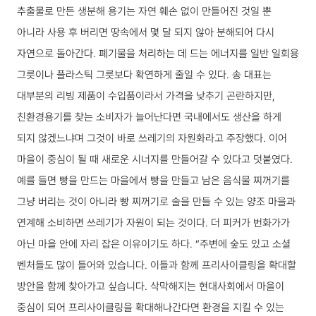
추출물로 만든 생분해 용기는 자연 훼손 없이 만들어진 것일 뿐
아니라 사용 후 버리면 땅속에서 몇 달 되지 않아 분해되어 다시
자연으로 돌아간다. 폐기물을 처리하는 데 드는 에너지를 일반 일회용
그릇이나 플라스틱 그릇보다 확연하게 줄일 수 있다. 송 대표는
대부분의 리빙 제품이 수입품이라서 가격을 낮추기 곤란하지만,
친환경용기를 찾는 소비자가 늘어난다면 국내에서도 생산을 하게
되지 않겠느냐며 그것이 바로 쓰레기의 자원화라고 주장했다.
이어
마을이 중심이 될 때 새로운 시너지를 만들어갈 수 있다고 덧붙였다.
예를 들면 빵을 만드는 마을에서 빵을 만들고 남은 음식물 찌꺼기를
그냥 버리는 것이 아니라 빵 찌꺼기로 술을 만들 수 있는 양조 마을과
연계해 소비하면 쓰레기가 자원이 되는 것이다. 더 피커가 번화가가
아닌 마을 안에 자리 잡은 이유이기도 하다.
“주변에 숲도 있고 소셜
벤처들도 많이 들어와 있습니다. 이들과 함께 프리사이클링을 확대할
방안을 함께 찾아가고 싶습니다. 삭막해지는 현대사회에서 마을이
중심이 되어 프리사이클링을 확대해나간다면 환경을 지킬 수 있는