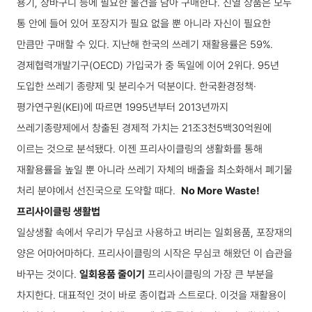
용기, 장바구니 등에 필요한 물건을 담아 구매한다. 진열 상품은 모두
통 안에 들어 있어 포장지가 필요 없을 뿐 아니라 자신이 필요한
만큼만 구매할 수 있다.
지난해 한국의 쓰레기 재활용률은 59%.
경제협력개발기구(OECD) 가입국가 중 독일에 이어 2위다. 95년
도입한 쓰레기 종량제 및 분리수거 덕분이다. 한국환경정책·
평가연구원(KEI)에 따르면 1995년부터 2013년까지
쓰레기종량제에서 창출된 경제적 가치는 21조3천5백30억원에
이르는 것으로 분석됐다. 이젠 프리사이클링의 생활화를 통해
재활용률을 높일 뿐 아니라 쓰레기 자체의 배출을 최소화해서 폐기물
처리 분야에서 선진국으로 도약할 때다.
No More Waste!
프리사이클링 생활법
일상생활 속에서 우리가 무심코 사용하고 버리는 일회용품, 포장재의
양은 어마어마하다. 프리사이클링의 시작은 무심코 해왔던 이 습관을
바꾸는 것이다.
일회용품 줄이기
프리사이클링의 가장 큰 부분을
차지한다. 대표적인 것이 바로 종이컵과 스트로다. 이것을 재활용이