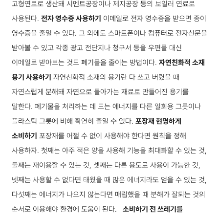
고형연료로 생산돼 시멘트공장이나 제지공장 등의 보일러 연료로
사용된다.
전자 영수증 사용하기
이메일로 전자 영수증을 받으면 종이
영수증을 줄일 수 있다. 그 외에도 스마트폰이나 컴퓨터로 전자신문을
받아볼 수 있고 각종 광고 전단지나 청구서 등을 우편물 대신
이메일로 받아보는 것도 폐기물을 줄이는 방법이다.
자연친화적 소재
용기 사용하기
자연친화적 소재의 용기란 다 쓰고 버렸을 때
자연스럽게 분해돼 자연으로 돌아가는 재료로 만들어진 용기를
말한다. 폐기물을 처리하는 데 드는 에너지를 다른 일회용 그릇이나
플라스틱 그릇에 비해 확연히 줄일 수 있다.
포장재 현명하게
소비하기
포장재를 어쩔 수 없이 사용해야 한다면 원칙을 정해
사용하자. 첫째는 아주 적은 양을 사용해 기능을 최대화할 수 있는 것,
둘째는 재이용할 수 있는 것, 셋째는 다른 용도로 사용이 가능한 것,
넷째는 사용할 수 없다면 태웠을 때 많은 에너지라도 얻을 수 있는 것,
다섯째는 에너지가 나오지 않는다면 매립했을 때 분해가 잘되는 것의
순서로 이용해야 환경에 도움이 된다.
소비하기 전 쓰레기를