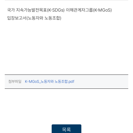
공지사항 상세보기
국가 지속가능발전목표(K-SDGs) 이해관계자그룹(K-MGoS)
입장보고서(노동자와 노동조합)
(다운로드)
첨부파일
K-MGoS_노동자와 노동조합.pdf
목록