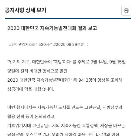
공지사항 상세 보기
2020 대한민국 지속가능발전대회 결과 보고
글쓴이
관리자
조회수
530
생성일
2020.09.29
분류
공지사항 상세보기
"위기의 지구, 대한민국이 '희망'이다"를 주제로 9월 14일, 9월 15일
양일에 걸쳐 비대면 형식으로 열린
2020 대한민국 지속가능발전대회가 총 9413명이 영상을 조회해
성공리에 막을 내렸습니다.
이번 행사에서는 지속가능한 도시를 만드는 그린뉴딜, 지방정부의
활용 전략 등이 논의되었고,
기후위기시대 그린뉴딜로서의 지속가능한 교통정책, 세상을 바꾸는
공정무역, 포스트코로나, 우리가 살아갈 마을, 코로나-19와 여성,