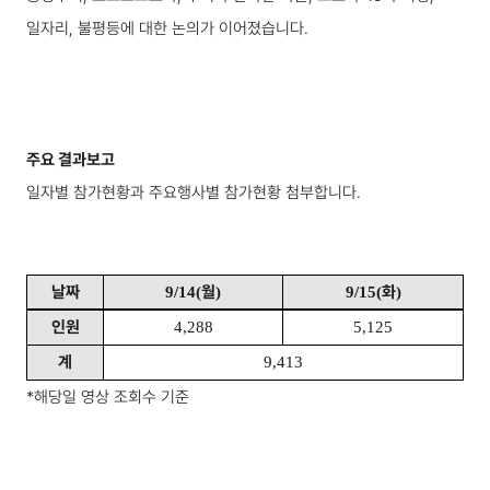
일자리, 불평등에 대한 논의가 이어졌습니다.
주요 결과보고
일자별 참가현황과 주요행사별 참가현황 첨부합니다.
날짜
월
화
9/14(
)
9/15(
)
인원
4,288
5,125
계
9,413
*해당일 영상 조회수 기준