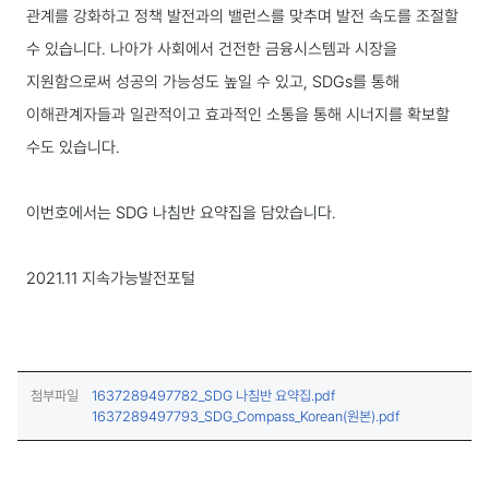
관계를 강화하고 정책 발전과의 밸런스를 맞추며 발전 속도를 조절할
수 있습니다. 나아가 사회에서 건전한 금융시스템과 시장을
지원함으로써 성공의 가능성도 높일 수 있고, SDGs를 통해
이해관계자들과 일관적이고 효과적인 소통을 통해 시너지를 확보할
수도 있습니다.
이번호에서는 SDG 나침반 요약집을 담았습니다.
2021.11 지속가능발전포털
(다운로드)
첨부파일
1637289497782_SDG 나침반 요약집.pdf
(다운로드)
1637289497793_SDG_Compass_Korean(원본).pdf