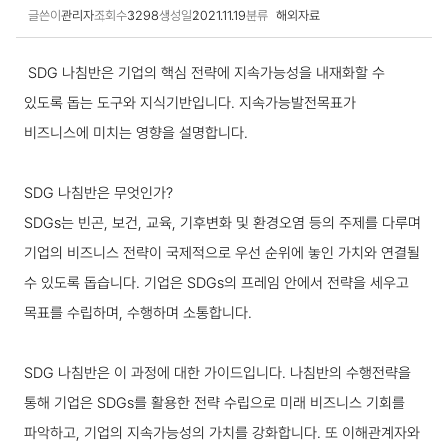
글쓴이
관리자
조회수
3298
생성일
2021.11.19
분류
해외자료
교육 상세보기
SDG 나침반은 기업의 핵심 전략에 지속가능성을 내재화할 수
있도록 돕는 도구와 지식기반입니다. 지속가능발전목표가
비즈니스에 미치는 영향을 설명합니다.
SDG 나침반은 무엇인가?
SDGs는 빈곤, 보건, 교육, 기후변화 및 환경오염 등의 주제를 다루며
기업의 비즈니스 전략이 국제적으로 우선 순위에 놓인 가치와 연결될
수 있도록 돕습니다. 기업은 SDGs의 프레임 안에서 전략을 세우고
목표를 수립하며, 수행하며 소통합니다.
SDG 나침반은 이 과정에 대한 가이드입니다. 나침반의 수행전략을
통해 기업은 SDGs를 활용한 전략 수립으로 미래 비즈니스 기회를
파악하고, 기업의 지속가능성의 가치를 강화합니다. 또 이해관계자와